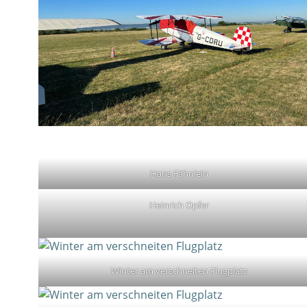
Hans Fähnlein
Heinrich Opfer
Winter am verschneiten Flugplatz