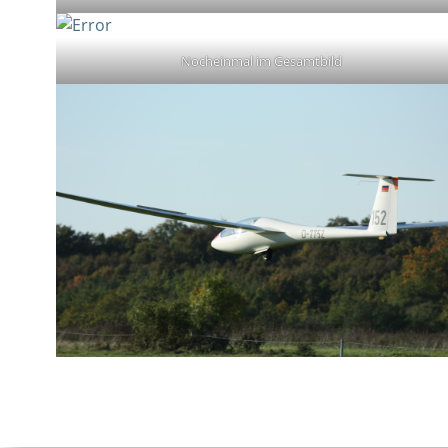
Nocheinmal im Gesamtbild