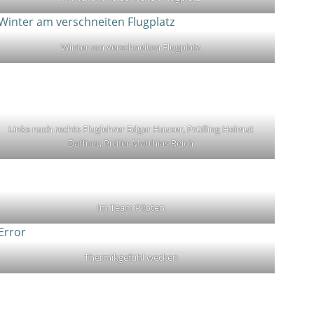
Winter am verschneiten Flugplatz
Links nach rechts Fluglehrer Edgar Hauser, Prüfling Helmut
Daffner, Prüfer Matthias Reich
Im Team Piloten
Thermikgefühl wecken