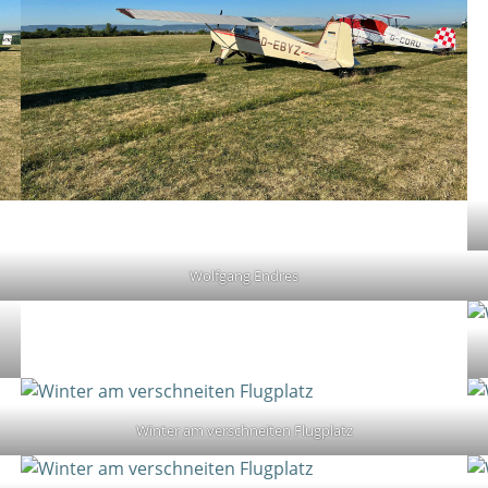
Wolfgang Endres
Winter am verschneiten Flugplatz