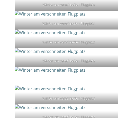
Winter am verschneiten Flugplatz
Winter am verschneiten Flugplatz
Winter am verschneiten Flugplatz
Winter am verschneiten Flugplatz
Winter am verschneiten Flugplatz
Winter am verschneiten Flugplatz