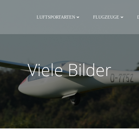
LUFTSPORTARTEN
FLUGZEUGE
Viele Bilder