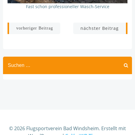
Fast schon professioneller Wasch-Service
Beitragsnavigation
Beitragsnav
nächster Beitrag
vorheriger Beitrag
© 2026 Flugsportverein Bad Windsheim. Erstellt mit