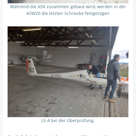
Während die ASK zusammen gebaut wird, werden in der
ASW20 die letzten Schraube festgezogen
LS-4 bei der Überprüfung.