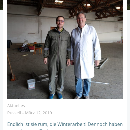
Aktuelles
Russell
-
März 12, 2019
Endlich ist sie rum, die Winterarbeit! Dennoch haben