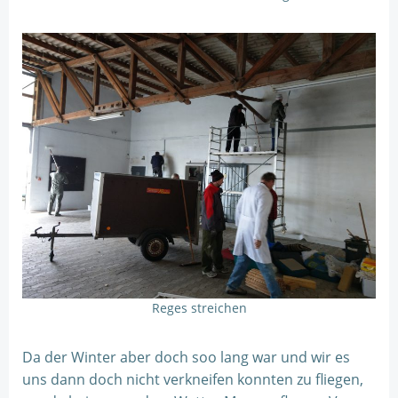
Reges streichen
Da der Winter aber doch soo lang war und wir es
uns dann doch nicht verkneifen konnten zu fliegen,