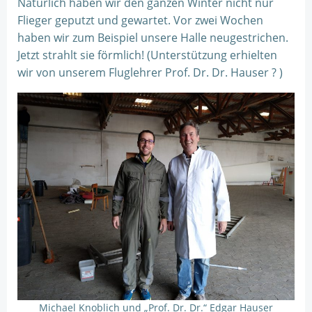
Natürlich haben wir den ganzen Winter nicht nur
Flieger geputzt und gewartet. Vor zwei Wochen
haben wir zum Beispiel unsere Halle neugestrichen.
Jetzt strahlt sie förmlich! (Unterstützung erhielten
wir von unserem Fluglehrer Prof. Dr. Dr. Hauser ? )
Michael Knoblich und „Prof. Dr. Dr.“ Edgar Hauser