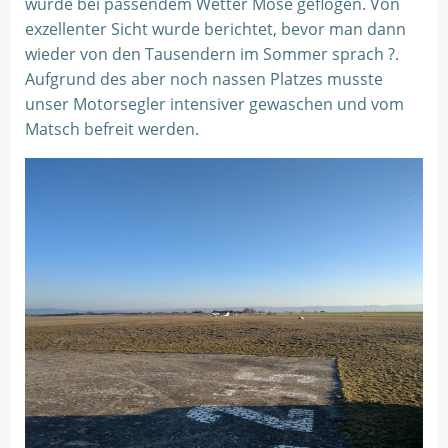
wurde bei passendem Wetter Mose geflogen. Von
exzellenter Sicht wurde berichtet, bevor man dann
wieder von den Tausendern im Sommer sprach ?.
Aufgrund des aber noch nassen Platzes musste
unser Motorsegler intensiver gewaschen und vom
Matsch befreit werden.