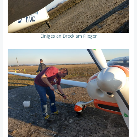
Einiges an Dreck am Flieger