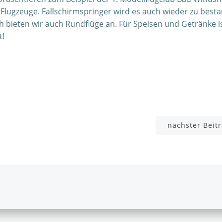
 Flugzeuge. Fallschirmspringer wird es auch wieder zu best
h bieten wir auch Rundflüge an. Für Speisen und Getränke i
t!
Beitragsnavigation
nächster Beit