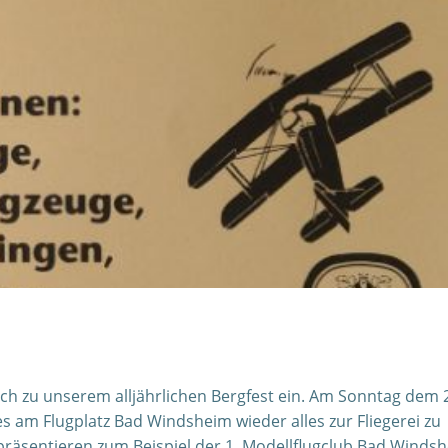
ich zu unserem alljährlichen Bergfest ein. Am Sonntag dem 
es am Flugplatz Bad Windsheim wieder alles zur Fliegerei zu
präsentieren zum Beispiel der 1. Modellflugclub Bad Winds