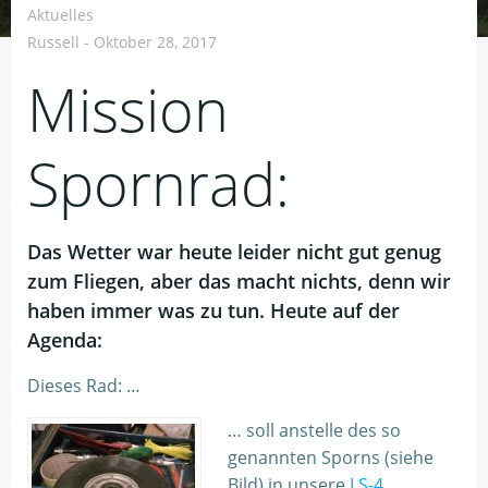
Aktuelles
Russell
-
Oktober 28, 2017
Mission
Spornrad:
Das Wetter war heute leider nicht gut genug
zum Fliegen, aber das macht nichts, denn wir
haben immer was zu tun. Heute auf der
Agenda:
Dieses Rad: …
… soll anstelle des so
genannten Sporns (siehe
Bild) in unsere
LS-4