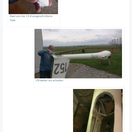
Zwei von der LS-4 ausgeschnittene
Teile
Ulli weiter am arbeiten