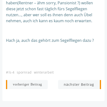
haben(Rentner – ähm sorry, Pansionist ?) wollen
diese jetzt schon fast täglich fürs Segelfliegen
nutzen…, aber wer soll es ihnen denn auch Übel
nehmen, auch ich kann es kaum noch erwarten.
Hach ja, auch das gehört zum Segelfliegen dazu ?
#
ls-4
spornrad
winterarbeit
Beitragsnavigation
Beitragsnav
nächster Beitrag
vorheriger Beitrag