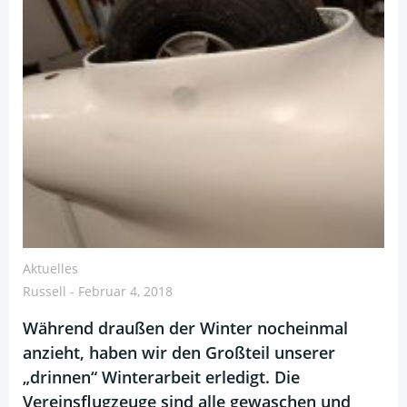
Aktuelles
Russell
-
Februar 4, 2018
Während draußen der Winter nocheinmal
anzieht, haben wir den Großteil unserer
„drinnen“ Winterarbeit erledigt. Die
Vereinsflugzeuge sind alle gewaschen und