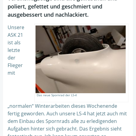
poliert, gefettet und geschmiert und
ausgebessert und nachlackiert.
Unsere
ASK 21
ist als
letzte
der
Flieger
mit
Das neue Spornrad der LS-4
„normalen“ Winterarbeiten dieses Wochenende
fertig geworden. Auch unsere LS-4 hat jetzt auch mit
dem Einbau des Spornrads alle zu erledigenden
Aufgaben hinter sich gebracht. Das Ergebnis sieht